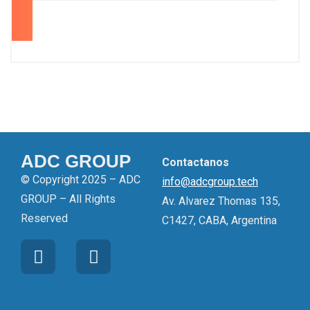
28
ADC GROUP
Contactanos
© Copyright 2025 – ADC
info@adcgroup.tech
GROUP – All Rights
Av. Alvarez Thomas 135,
Reserved
C1427, CABA, Argentina