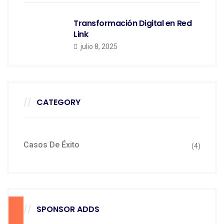
Transformación Digital en Red
Link
julio 8, 2025
CATEGORY
Casos De Éxito
(4)
SPONSOR ADDS
70